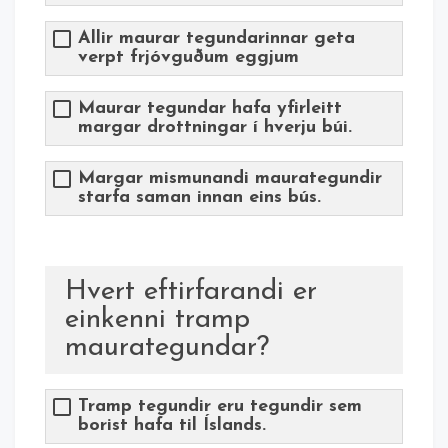
Allir maurar tegundarinnar geta
verpt frjóvguðum eggjum
Maurar tegundar hafa yfirleitt
margar drottningar í hverju búi.
Margar mismunandi maurategundir
starfa saman innan eins bús.
Hvert eftirfarandi er
einkenni tramp
maurategundar?
Tramp tegundir eru tegundir sem
borist hafa til Íslands.