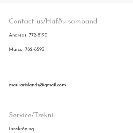
Contact us/Hafðu samband
Andreas: 772-8190
Marco: 782-8593
maurarislands@gmail.com
Service/Tækni
Innskráning