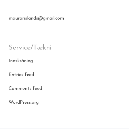
maurarislands@gmail.com
Service/Tækni
Innskráning
Entries feed
Comments feed
WordPress.org