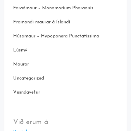
Faraómaur – Monomorium Pharaonis
Framandi maurar á Íslandi
Húsamaur – Hypoponera Punctatissima
Lúsmý
Maurar
Uncategorized
Vísindavefur
Við erum á