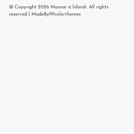
© Copyright 2026
Maurar á Íslandi
. All rights
reserved
|
MadeBy
99colorthemes