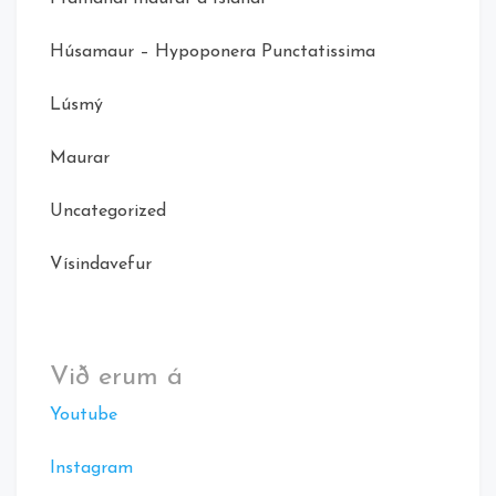
Húsamaur – Hypoponera Punctatissima
Lúsmý
Maurar
Uncategorized
Vísindavefur
Við erum á
Youtube
Instagram