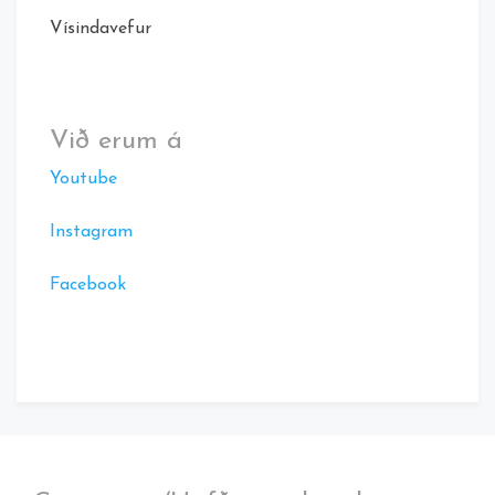
Vísindavefur
Við erum á
Youtube
Instagram
Facebook