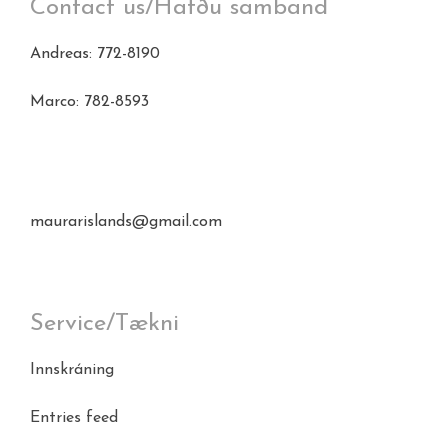
Contact us/Hafðu samband
Andreas: 772-8190
Marco: 782-8593
maurarislands@gmail.com
Service/Tækni
Innskráning
Entries feed