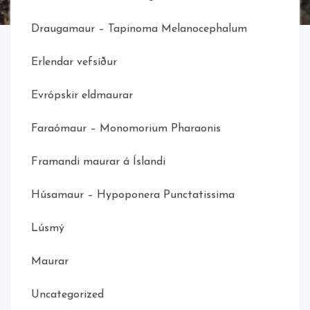
Draugamaur – Tapinoma Melanocephalum
Erlendar vefsíður
Evrópskir eldmaurar
Faraómaur – Monomorium Pharaonis
Framandi maurar á Íslandi
Húsamaur – Hypoponera Punctatissima
Lúsmý
Maurar
Uncategorized